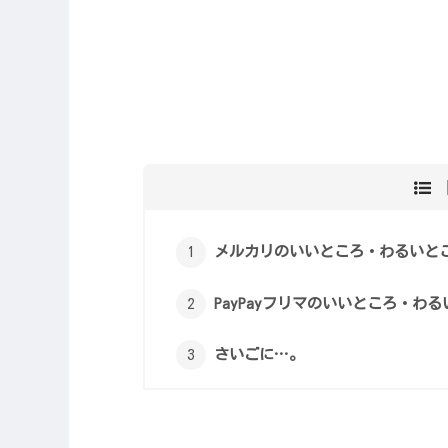
メルカリのいいところ・わるいと
PayPayフリマのいいところ・わ
さいごに…。