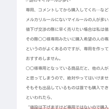
✅謎のマイルールが多い
専用、コメントしてから購入してくれ…など
メルカリルールにないマイルールの人が多い
値下げ交渉の際に早く売りたい場合は私は値
その際○○様専用みたいに購入希望の人の専
というのがよくあるのですが、専用を作って
おすすめしません。
○○様専用となっている商品だと、他の人が
と思ってしまうので、絶対やってはいけませ
そもそも出品しているものは誰でも購入でき
といわれたら、
“
値段は下げますけど専用ではないので購入