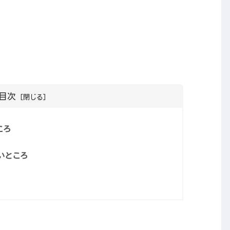
目次
ころ
るいところ