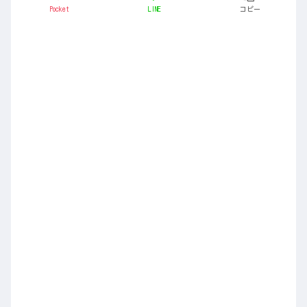
Pocket
LINE
コピー