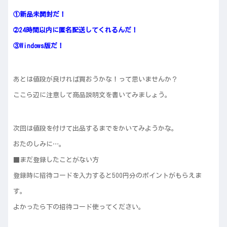
①新品未開封だ！
➁24時間以内に匿名配送してくれるんだ！
③Windows版だ！
あとは値段が良ければ買おうかな！って思いませんか？
ここら辺に注意して商品説明文を書いてみましょう。
次回は値段を付けて出品するまでをかいてみようかな。
おたのしみに…。
■まだ登録したことがない方
登録時に招待コードを入力すると500円分のポイントがもらえま
す。
よかったら下の招待コード使ってください。