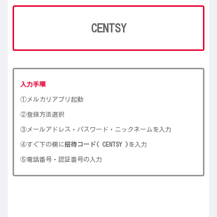
CENTSY
入力手順
①メルカリアプリ起動
②登録方法選択
③メールアドレス・パスワード・ニックネームを入力
④すぐ下の欄に
招待コード(
CENTSY )
を入力
⑤電話番号・認証番号の入力