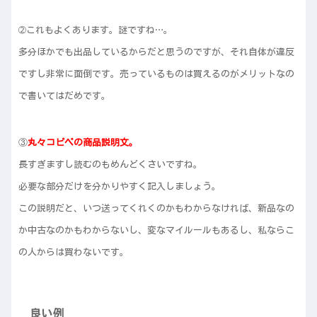
➁これもよくあります。謎ですね…。
多分ほかでも出品しているからだと思うのですが、それ自体が違反
ですし非常に面倒です。売っているものは買えるのがメリットなの
で書いてはだめです。
③
丸々コピペの商品説明文。
長すぎますし読むのもめんどくさいですね。
必要な部分だけを分かりやすく記入しましょう。
この説明だと、いつ送ってくれくのかもわからなければ、新品なの
か中古なのかもわからないし、変なマイルールもあるし、私ならこ
の人からは買わないです。
良い例