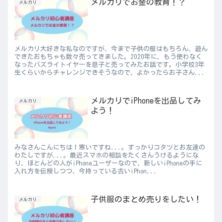
メルカリでお金の教育！？
メルカリ
メルカリ大好きな私なのですが、今まで子供の服はもちろん、遊ん
できたおもちゃも数々売ってきました。2020年に、もう使わなく
なったバズライトイヤーを息子と売ってみたお話です。小学校3年
生くらいからチャレンジできそうなので、よかったらお子さん...
メルカリでiPhoneを出品してみ
メルカリ
よう！
みなさんこんにちは！寒いですね...。すっかりコタツとお友達の
わたしですが...。最近スマホの相談をたくさんうけるようにな
り、ほとんどの人がiPhoneユーザーなので、新しいiPhoneの手に
入れ方を伝授しつつ、今持っている古いiPhon...
子供服のまとめ売りをしたい！
メルカリ