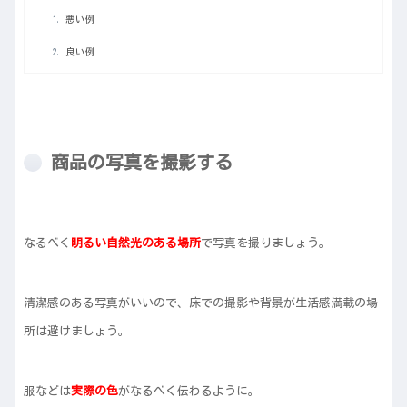
悪い例
良い例
商品の写真を撮影する
なるべく
明るい自然光のある場所
で写真を撮りましょう。
清潔感のある写真がいいので、床での撮影や背景が生活感満載の場
所は避けましょう。
服などは
実際の色
がなるべく伝わるように。