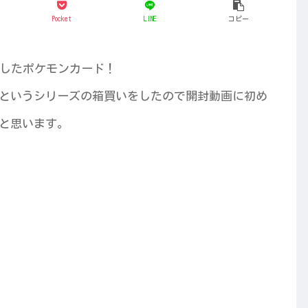
Pocket
LINE
コピー
だしたポケモンカード！
というシリーズの箱買いをしたので開封動画に初め
と思います。