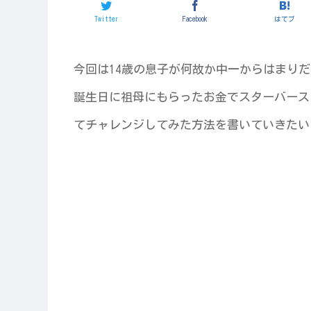
Twitter
Facebook
はてブ
今回は14歳の息子が何故か中一からはまり
誕生日に祖母にもらったお金でスターバース
てチャレンジしてみた方法を書いていきたい