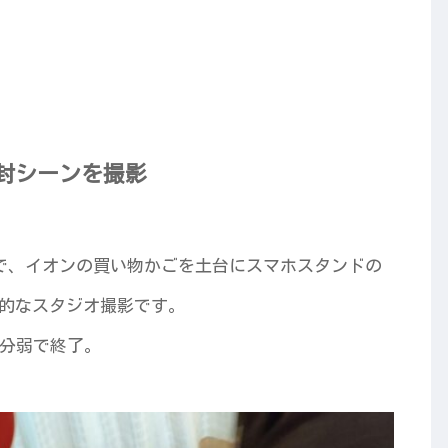
封シーンを撮影
ので、イオンの買い物かごを土台にスマホスタンドの
的なスタジオ撮影です。
2分弱で終了。