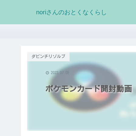
noriさんのおとくなくらし
ダビンチリゾルブ
2022.07.08
ポケモンカード開封動画